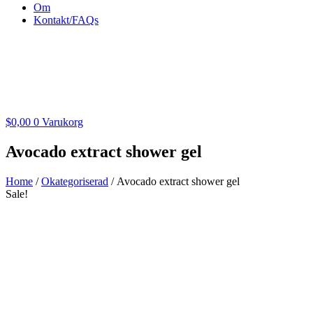
Om
Kontakt/FAQs
$
0,00
0
Varukorg
Avocado extract shower gel
Home
/
Okategoriserad
/ Avocado extract shower gel
Sale!