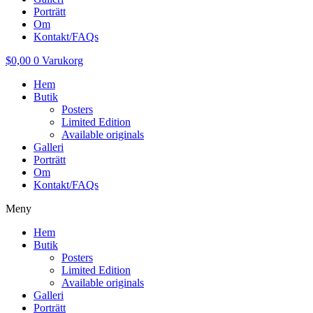
Porträtt
Om
Kontakt/FAQs
$
0,00
0
Varukorg
Hem
Butik
Posters
Limited Edition
Available originals
Galleri
Porträtt
Om
Kontakt/FAQs
Meny
Hem
Butik
Posters
Limited Edition
Available originals
Galleri
Porträtt