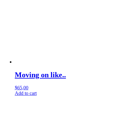
Moving on like..
$
65,00
Add to cart