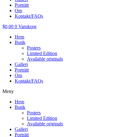
Porträtt
Om
Kontakt/FAQs
$
0,00
0
Varukorg
Hem
Butik
Posters
Limited Edition
Available originals
Galleri
Porträtt
Om
Kontakt/FAQs
Meny
Hem
Butik
Posters
Limited Edition
Available originals
Galleri
Porträtt