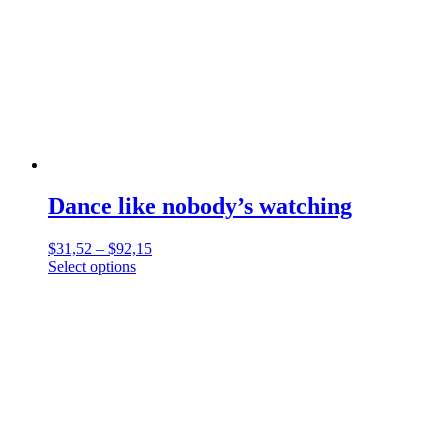
Dance like nobody’s watching
$
31,52
–
$
92,15
Select options