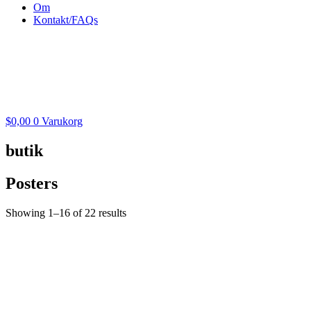
Om
Kontakt/FAQs
$
0,00
0
Varukorg
butik
Posters
Showing 1–16 of 22 results