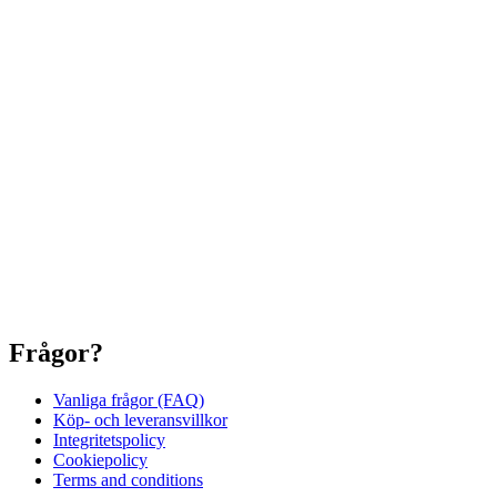
Frågor?
Vanliga frågor (FAQ)
Köp- och leveransvillkor
Integritetspolicy
Cookiepolicy
Terms and conditions