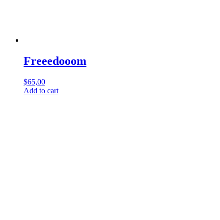
Freeedooom
$
65,00
Add to cart