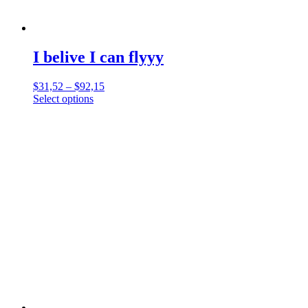
I belive I can flyyy
$
31,52
–
$
92,15
Select options