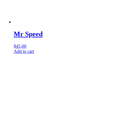
Mr Speed
$
45,00
Add to cart