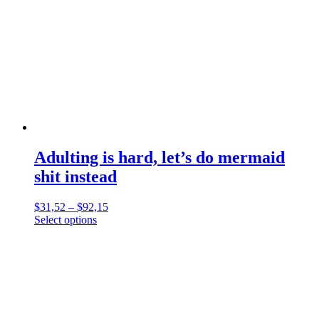
Adulting is hard, let’s do mermaid
shit instead
$
31,52
–
$
92,15
Select options