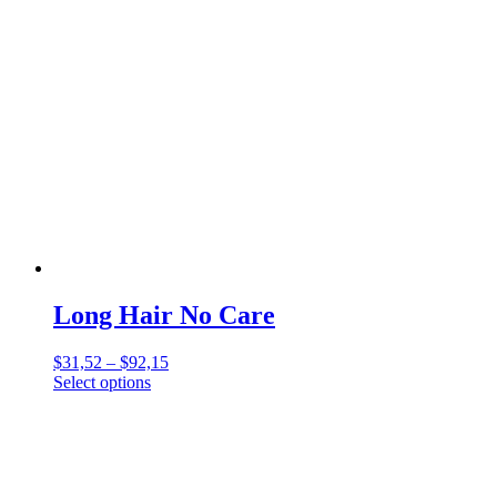
Long Hair No Care
$
31,52
–
$
92,15
Select options