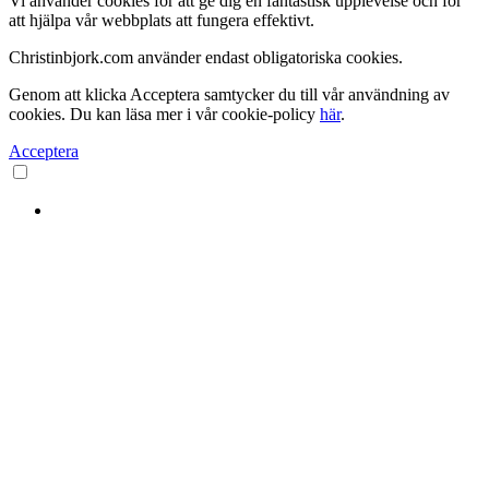
Vi använder cookies för att ge dig en fantastisk upplevelse och för
att hjälpa vår webbplats att fungera effektivt.
Christinbjork.com använder endast obligatoriska cookies.
Genom att klicka Acceptera samtycker du till vår användning av
cookies. Du kan läsa mer i vår cookie-policy
här
.
Acceptera