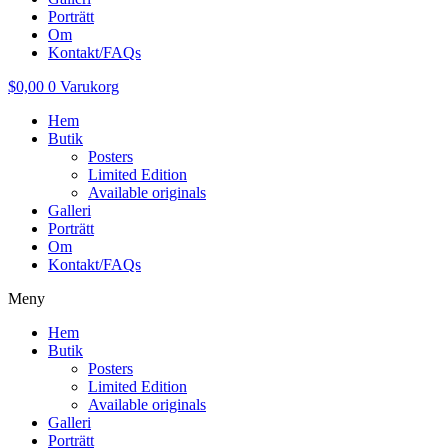
Porträtt
Om
Kontakt/FAQs
$
0,00
0
Varukorg
Hem
Butik
Posters
Limited Edition
Available originals
Galleri
Porträtt
Om
Kontakt/FAQs
Meny
Hem
Butik
Posters
Limited Edition
Available originals
Galleri
Porträtt