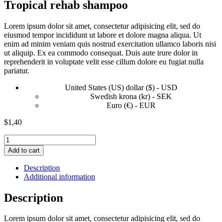
Tropical rehab shampoo
Lorem ipsum dolor sit amet, consectetur adipisicing elit, sed do
eiusmod tempor incididunt ut labore et dolore magna aliqua. Ut
enim ad minim veniam quis nostrud exercitation ullamco laboris nisi
ut aliquip. Ex ea commodo consequat. Duis aute irure dolor in
reprehenderit in voluptate velit esse cillum dolore eu fugiat nulla
pariatur.
United States (US) dollar ($) - USD
Swedish krona (kr) - SEK
Euro (€) - EUR
$
1,40
Tropical
rehab
Add to cart
shampoo
quantity
Description
Additional information
Description
Lorem ipsum dolor sit amet, consectetur adipisicing elit, sed do