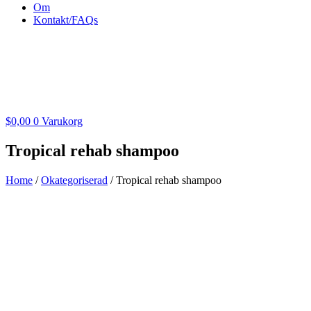
Om
Kontakt/FAQs
$
0,00
0
Varukorg
Tropical rehab shampoo
Home
/
Okategoriserad
/ Tropical rehab shampoo