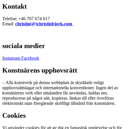
Kontakt
Telefon: +46 707 674 617
Email:
christin(@)christinbjork.com
sociala medier
Instagram
Facebook
Konstnärens upphovsrätt
– Alla konstverk på denna webbplats är skyddade enligt
upphovsrättslagar och internationella konventioner. Ingen del av
konstnärens verk eller uttalanden får användas, laddas ner,
reproduceras på något sätt, kopieras, länkas till eller överföras
elektroniskt utan föregående skriftligt tillstånd från konstnären.
Cookies
Vi använder cookies för att ge dig en fantastisk upplevelse och för