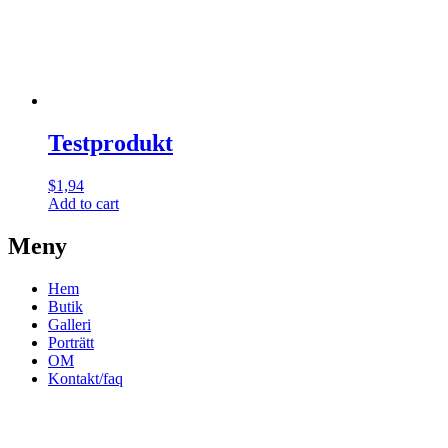
Testprodukt
$
1,94
Add to cart
Meny
Hem
Butik
Galleri
Porträtt
OM
Kontakt/faq