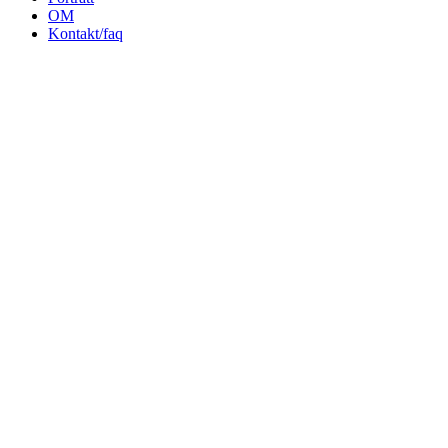
OM
Kontakt/faq