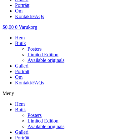
Porträtt
Om
Kontakt/FAQs
$
0,00
0
Varukorg
Hem
Butik
Posters
Limited Edition
Available originals
Galleri
Porträtt
Om
Kontakt/FAQs
Meny
Hem
Butik
Posters
Limited Edition
Available originals
Galleri
Porträtt