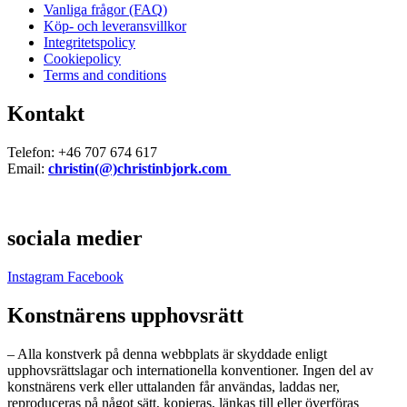
Vanliga frågor (FAQ)
Köp- och leveransvillkor
Integritetspolicy
Cookiepolicy
Terms and conditions
Kontakt
Telefon: +46 707 674 617
Email:
christin(@)christinbjork.com
sociala medier
Instagram
Facebook
Konstnärens upphovsrätt
– Alla konstverk på denna webbplats är skyddade enligt
upphovsrättslagar och internationella konventioner. Ingen del av
konstnärens verk eller uttalanden får användas, laddas ner,
reproduceras på något sätt, kopieras, länkas till eller överföras