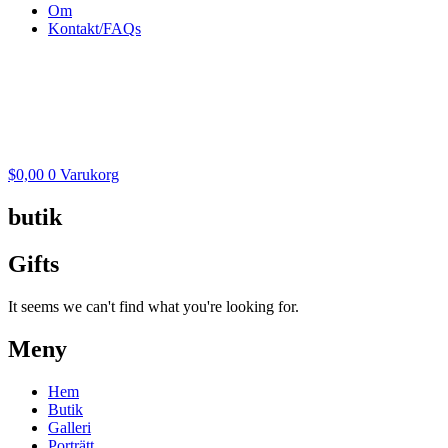
Om
Kontakt/FAQs
$
0,00
0
Varukorg
butik
Gifts
It seems we can't find what you're looking for.
Meny
Hem
Butik
Galleri
Porträtt