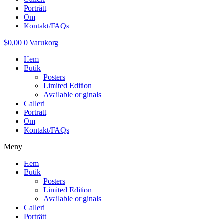
Porträtt
Om
Kontakt/FAQs
$
0,00
0
Varukorg
Hem
Butik
Posters
Limited Edition
Available originals
Galleri
Porträtt
Om
Kontakt/FAQs
Meny
Hem
Butik
Posters
Limited Edition
Available originals
Galleri
Porträtt