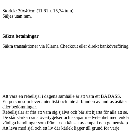
Storlek: 30x40cm (11,81 x 15,74 tum)
Säljes utan ram.
Säkra betalningar
Säkra transaktioner via Klarna Checkout eller direkt banköverföring.
Att vara en rebellsjäl i dagens samhälle är att vara ett BADASS.
En person som lever autentiskt och inte är bunden av andras åsikter
eller bedömningar.
Rebellsjälar är fria att vara sig själva och bär sitt hjärta för alla att se.
De står starka i sina övertygelser och skapar medvetenhet med enkla
vänliga handlingar som främjar en känsla av empati och gemenskap.
Att leva med själ och ett liv där kärlek ligger till grund för varje