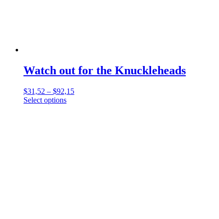
Watch out for the Knuckleheads
$
31,52
–
$
92,15
Select options