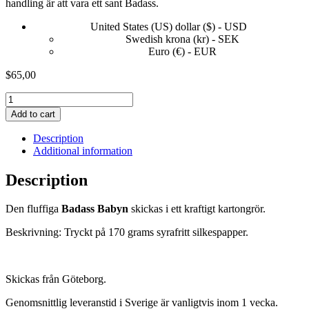
handling är att vara ett sant Badass.
United States (US) dollar ($) - USD
Swedish krona (kr) - SEK
Euro (€) - EUR
$
65,00
Freeedooom
quantity
Add to cart
Description
Additional information
Description
Den fluffiga
Badass Babyn
skickas i ett kraftigt kartongrör.
Beskrivning: Tryckt på 170 grams syrafritt silkespapper.
Skickas från Göteborg.
Genomsnittlig leveranstid i Sverige är vanligtvis inom 1 vecka.