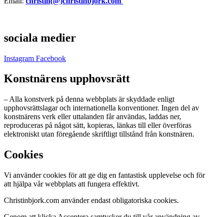
Email:
christin(@)christinbjork.com
sociala medier
Instagram
Facebook
Konstnärens upphovsrätt
– Alla konstverk på denna webbplats är skyddade enligt
upphovsrättslagar och internationella konventioner. Ingen del av
konstnärens verk eller uttalanden får användas, laddas ner,
reproduceras på något sätt, kopieras, länkas till eller överföras
elektroniskt utan föregående skriftligt tillstånd från konstnären.
Cookies
Vi använder cookies för att ge dig en fantastisk upplevelse och för
att hjälpa vår webbplats att fungera effektivt.
Christinbjork.com använder endast obligatoriska cookies.
Genom att klicka Acceptera samtycker du till vår användning av