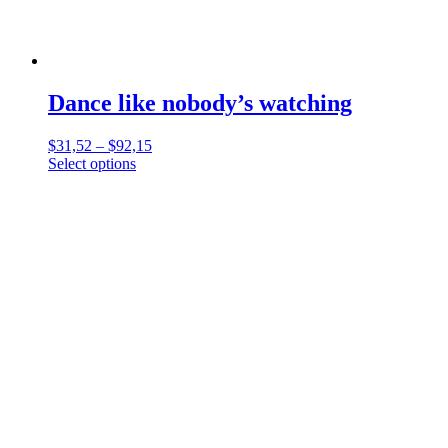
Dance like nobody’s watching
$
31,52
–
$
92,15
Select options