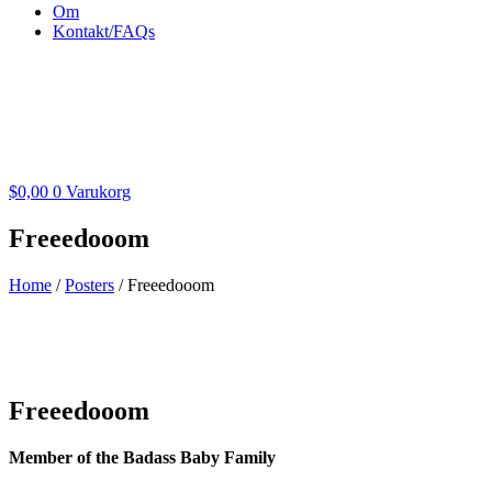
Om
Kontakt/FAQs
$
0,00
0
Varukorg
Freeedooom
Home
/
Posters
/ Freeedooom
Freeedooom
Member of the Badass Baby Family