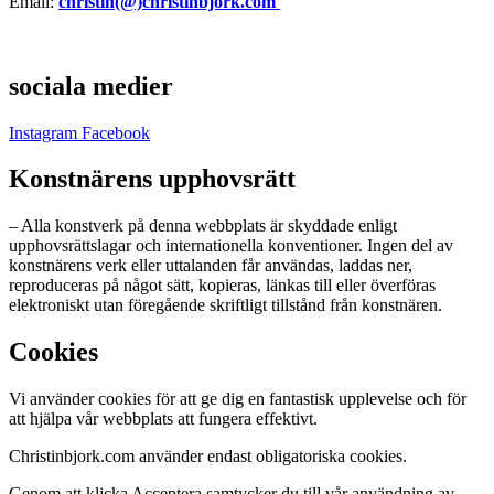
Email:
christin(@)christinbjork.com
sociala medier
Instagram
Facebook
Konstnärens upphovsrätt
– Alla konstverk på denna webbplats är skyddade enligt
upphovsrättslagar och internationella konventioner. Ingen del av
konstnärens verk eller uttalanden får användas, laddas ner,
reproduceras på något sätt, kopieras, länkas till eller överföras
elektroniskt utan föregående skriftligt tillstånd från konstnären.
Cookies
Vi använder cookies för att ge dig en fantastisk upplevelse och för
att hjälpa vår webbplats att fungera effektivt.
Christinbjork.com använder endast obligatoriska cookies.
Genom att klicka Acceptera samtycker du till vår användning av