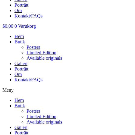
Porträtt
Om
Kontakt/FAQs
$
0,00
0
Varukorg
Hem
Butik
Posters
Limited Edition
Available originals
Galleri
Porträtt
Om
Kontakt/FAQs
Meny
Hem
Butik
Posters
Limited Edition
Available originals
Galleri
Porträtt