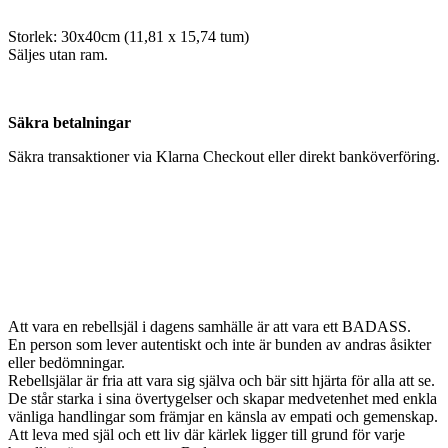
Storlek: 30x40cm (11,81 x 15,74 tum)
Säljes utan ram.
Säkra betalningar
Säkra transaktioner via Klarna Checkout eller direkt banköverföring.
Att vara en rebellsjäl i dagens samhälle är att vara ett BADASS.
En person som lever autentiskt och inte är bunden av andras åsikter
eller bedömningar.
Rebellsjälar är fria att vara sig själva och bär sitt hjärta för alla att se.
De står starka i sina övertygelser och skapar medvetenhet med enkla
vänliga handlingar som främjar en känsla av empati och gemenskap.
Att leva med själ och ett liv där kärlek ligger till grund för varje