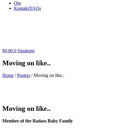
Om
Kontakt/FAQs
$
0,00
0
Varukorg
Moving on like..
Home
/
Posters
/ Moving on like..
Moving on like..
Member of the Badass Baby Family