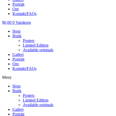
Porträtt
Om
Kontakt/FAQs
$
0,00
0
Varukorg
Hem
Butik
Posters
Limited Edition
Available originals
Galleri
Porträtt
Om
Kontakt/FAQs
Meny
Hem
Butik
Posters
Limited Edition
Available originals
Galleri
Porträtt