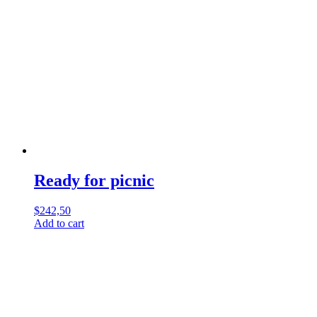
Ready for picnic
$
242,50
Add to cart