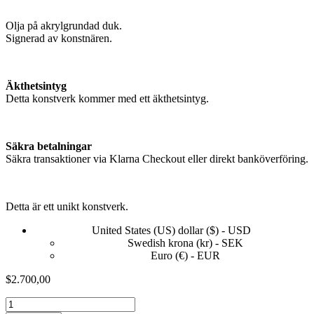
Olja på akrylgrundad duk.
Signerad av konstnären.
Äkthetsintyg
Detta konstverk kommer med ett äkthetsintyg.
Säkra betalningar
Säkra transaktioner via Klarna Checkout eller direkt banköverföring.
Detta är ett unikt konstverk.
United States (US) dollar ($) - USD
Swedish krona (kr) - SEK
Euro (€) - EUR
$
2.700,00
Pick