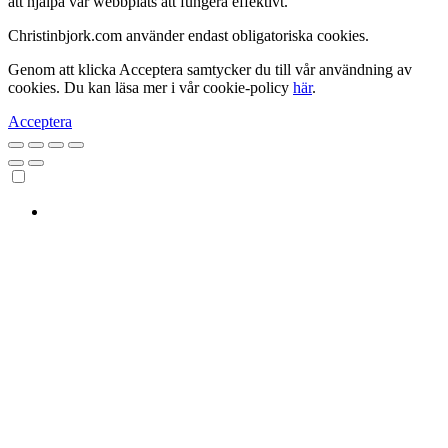
att hjälpa vår webbplats att fungera effektivt.
Christinbjork.com använder endast obligatoriska cookies.
Genom att klicka Acceptera samtycker du till vår användning av
cookies. Du kan läsa mer i vår cookie-policy
här
.
Acceptera