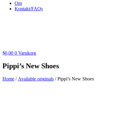
Om
Kontakt/FAQs
$
0,00
0
Varukorg
Pippi’s New Shoes
Home
/
Available originals
/ Pippi’s New Shoes