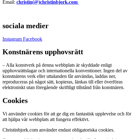
Email:
christin(@)christinbjork.com
sociala medier
Instagram
Facebook
Konstnärens upphovsrätt
– Alla konstverk på denna webbplats är skyddade enligt
upphovsrättslagar och internationella konventioner. Ingen del av
konstnärens verk eller uttalanden får användas, laddas ner,
reproduceras på något sätt, kopieras, länkas till eller överföras
elektroniskt utan föregående skriftligt tillstånd från konstnären.
Cookies
Vi använder cookies för att ge dig en fantastisk upplevelse och för
att hjälpa vår webbplats att fungera effektivt.
Christinbjork.com använder endast obligatoriska cookies.