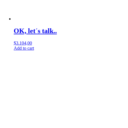
OK, let´s talk..
$
3.104,00
Add to cart