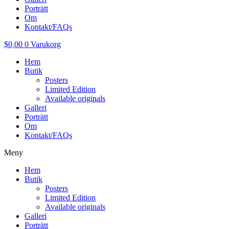
Porträtt
Om
Kontakt/FAQs
$
0,00
0
Varukorg
Hem
Butik
Posters
Limited Edition
Available originals
Galleri
Porträtt
Om
Kontakt/FAQs
Meny
Hem
Butik
Posters
Limited Edition
Available originals
Galleri
Porträtt