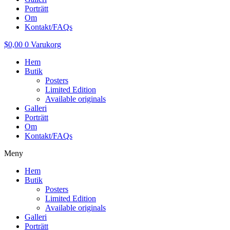
Porträtt
Om
Kontakt/FAQs
$
0,00
0
Varukorg
Hem
Butik
Posters
Limited Edition
Available originals
Galleri
Porträtt
Om
Kontakt/FAQs
Meny
Hem
Butik
Posters
Limited Edition
Available originals
Galleri
Porträtt