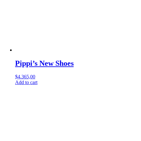
Pippi’s New Shoes
$
4.365,00
Add to cart