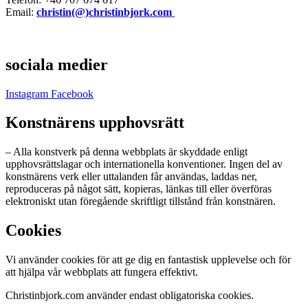
Email:
christin(@)christinbjork.com
sociala medier
Instagram
Facebook
Konstnärens upphovsrätt
– Alla konstverk på denna webbplats är skyddade enligt
upphovsrättslagar och internationella konventioner. Ingen del av
konstnärens verk eller uttalanden får användas, laddas ner,
reproduceras på något sätt, kopieras, länkas till eller överföras
elektroniskt utan föregående skriftligt tillstånd från konstnären.
Cookies
Vi använder cookies för att ge dig en fantastisk upplevelse och för
att hjälpa vår webbplats att fungera effektivt.
Christinbjork.com använder endast obligatoriska cookies.