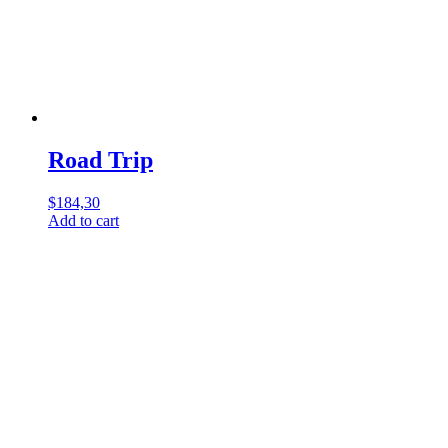
Road Trip
$
184,30
Add to cart