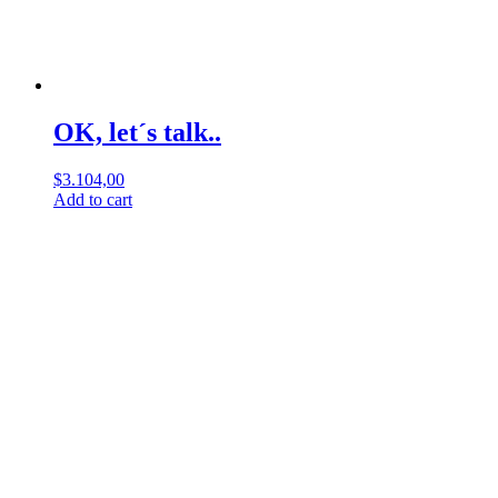
OK, let´s talk..
$
3.104,00
Add to cart