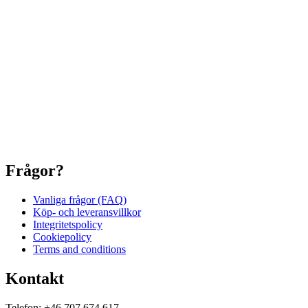
Frågor?
Vanliga frågor (FAQ)
Köp- och leveransvillkor
Integritetspolicy
Cookiepolicy
Terms and conditions
Kontakt
Telefon: +46 707 674 617