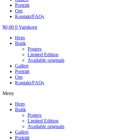
Porträtt
Om
Kontakt/FAQs
$
0,00
0
Varukorg
Hem
Butik
Posters
Limited Edition
Available originals
Galleri
Porträtt
Om
Kontakt/FAQs
Meny
Hem
Butik
Posters
Limited Edition
Available originals
Galleri
Porträtt