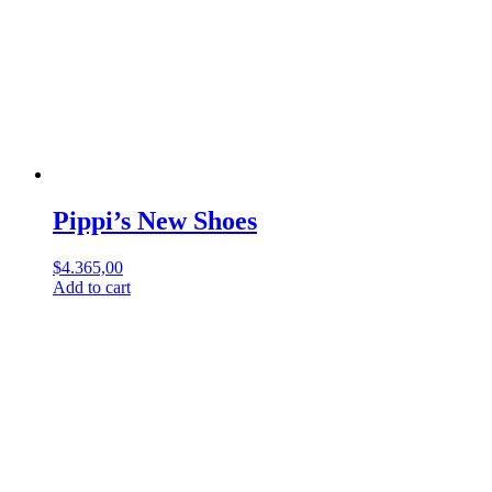
Pippi’s New Shoes
$
4.365,00
Add to cart