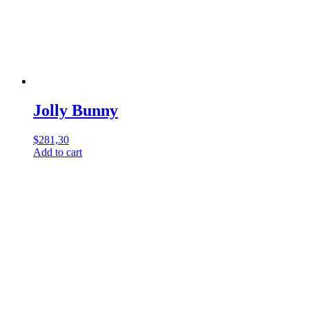
Jolly Bunny
$
281,30
Add to cart