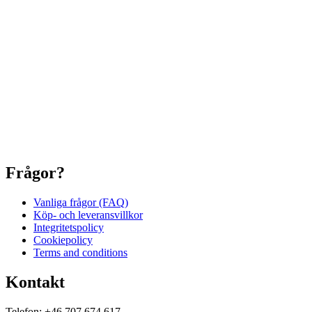
Frågor?
Vanliga frågor (FAQ)
Köp- och leveransvillkor
Integritetspolicy
Cookiepolicy
Terms and conditions
Kontakt
Telefon: +46 707 674 617