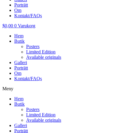
Porträtt
Om
Kontakt/FAQs
$
0,00
0
Varukorg
Hem
Butik
Posters
Limited Edition
Available originals
Galleri
Porträtt
Om
Kontakt/FAQs
Meny
Hem
Butik
Posters
Limited Edition
Available originals
Galleri
Porträtt