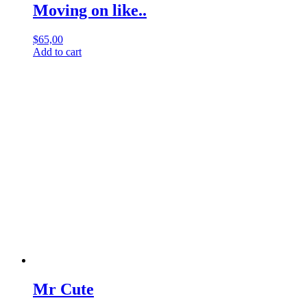
Moving on like..
$
65,00
Add to cart
Mr Cute