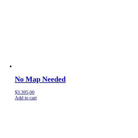
No Map Needed
$
3.395,00
Add to cart