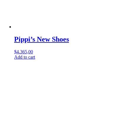
Pippi’s New Shoes
$
4.365,00
Add to cart