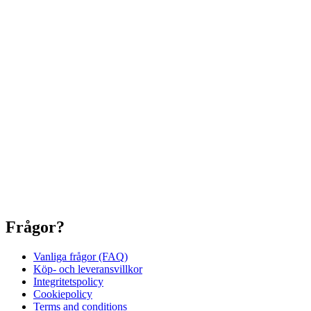
Frågor?
Vanliga frågor (FAQ)
Köp- och leveransvillkor
Integritetspolicy
Cookiepolicy
Terms and conditions