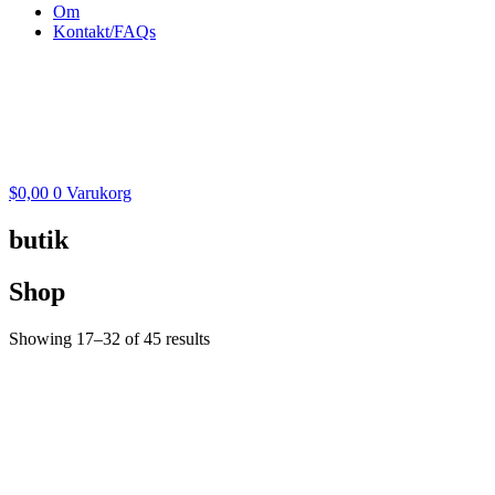
Om
Kontakt/FAQs
$
0,00
0
Varukorg
butik
Shop
Showing 17–32 of 45 results