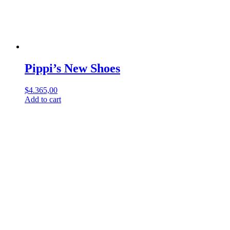
Pippi’s New Shoes
$
4.365,00
Add to cart