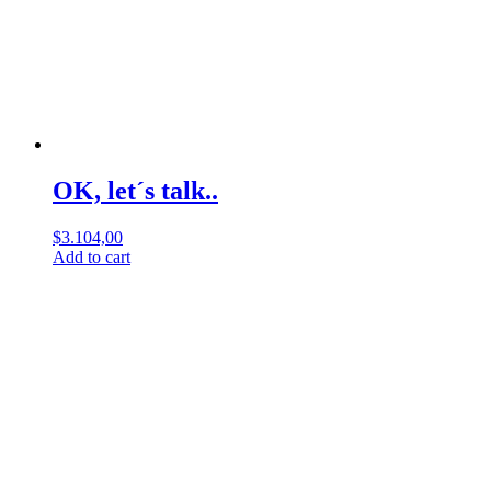
OK, let´s talk..
$
3.104,00
Add to cart