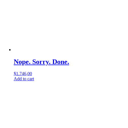
Nope. Sorry. Done.
$
1.746,00
Add to cart