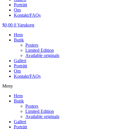
Porträtt
Om
Kontakt/FAQs
$
0,00
0
Varukorg
Hem
Butik
Posters
Limited Edition
Available originals
Galleri
Porträtt
Om
Kontakt/FAQs
Meny
Hem
Butik
Posters
Limited Edition
Available originals
Galleri
Porträtt