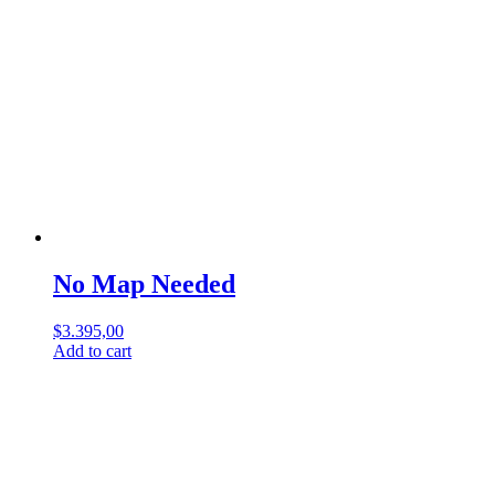
No Map Needed
$
3.395,00
Add to cart