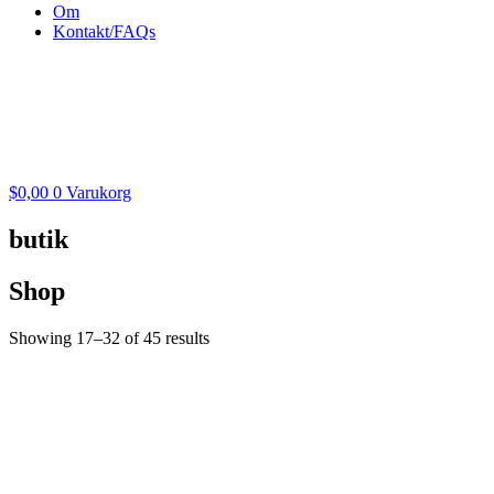
Om
Kontakt/FAQs
$
0,00
0
Varukorg
butik
Shop
Showing 17–32 of 45 results