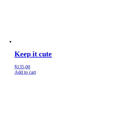
Keep it cute
$
135,00
Add to cart