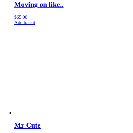
Moving on like..
$
65,00
Add to cart
Mr Cute