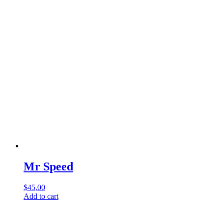
Mr Speed
$
45,00
Add to cart